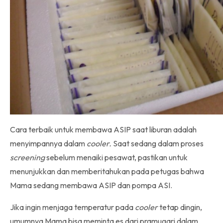
Cara terbaik untuk membawa ASIP saat liburan adalah
menyimpannya dalam
cooler.
Saat sedang dalam proses
screening
sebelum menaiki pesawat, pastikan untuk
menunjukkan dan memberitahukan pada petugas bahwa
Mama sedang membawa ASIP dan pompa ASI.
Jika ingin menjaga temperatur pada
cooler
tetap dingin,
umumnya Mama bisa meminta es dari pramugari dalam