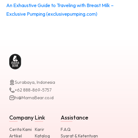
An Exhaustive Guide to Traveling with Breast Milk –
Exclusive Pumping (exclusivepumping.com)
Surabaya, Indonesia
+62 888-869-5757
hi@MamaBear.co.id
Company
Link
Assistance
Cerita Kami
Karir
F.A.Q
Artikel
Katalog
Syarat & Ketentuan