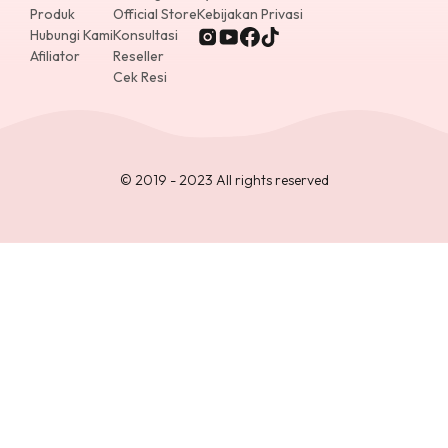
Produk
Official Store
Kebijakan Privasi
Hubungi Kami
Konsultasi
Afiliator
Reseller
Cek Resi
© 2019 - 2023 All rights reserved