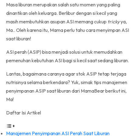
Masa liburan merupakan salah satu momen yang paling
dinantikan oleh keluarga. Berlibur dengan si kecil yang
masih membutuhkan asupan ASI memang cukup
tricky
ya,
Ma.. Oleh karena itu, Mama perlu tahu cara menyimpan ASI
saat liburan!
ASI perah (ASIP) bisa menjadi solusi untuk memudahkan
pemenuhan kebutuhan ASI bagi si kecil saat sedang liburan.
Lantas, bagaimana caranya agar stok ASIP tetap terjaga
nutrisinya selama berkendara? Yuk, simak tips manajemen
penyimpanan ASIP saat liburan dari MamaBear berikut ini,
Ma!
Daftar Isi Artikel
Manajemen Penyimpanan ASI Perah Saat Liburan