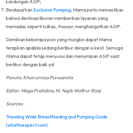
kandungan ASIP;
Berdasarkan
Exclusive Pumping
, Mama perlu memastikan
bahwa destinasi liburan memberikan layanan yang
memadai, seperti kulkas,
freezer,
menghangatkan ASIP.
Demikian beberapa poin yang mungkin dapat Mama
terapkan apabila sedang berlibur dengan si kecil. Semoga
Mama dapat tetap menyusui dan menyimpan ASIP saat
berlibur dengan baik ya!
Penulis: Khoirunnisa Purwamita
Editor: Mega Pratidina
,
M. Najib Wafirur Rizqi
Sources
:
Traveling While Breastfeeding and Pumping Guide
(whattoexpect.com)