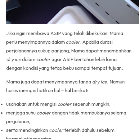
Jika ingin membawa ASIP yang telah dibekukan, Mama
perlu menyimpannya dalam
cooler
. Apabila durasi
perjalanannya cukup panjang, Mama dapat menambahkan
dry ice
dalam
cooler
agar ASIP bertahan lebih lama
dengan kondisi yang tetap beku sampai tempat tujuan.
Mama juga dapat menyimpannya tanpa
dry ice.
Namun
harus memperhatikan hal – hal berikut:
usahakan untuk mengisi
cooler
sepenuh mungkin,
menjaga suhu
cooler
dengan tidak membukanya selama
perjalanan,
serta mendinginkan
cooler
terlebih dahulu sebelum
berangkat bepergian.