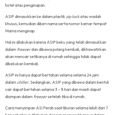
hotel atau penginapan.
ASIP dimasukkan ke dalam plastik
zip lock
atau wadah
khusus, kemudian diberi nama serta nomor kamar tempat
Mama menginap.
Hal ini dilakukan karena ASIP beku yang telah dimasukkan
dalam
freezer
dan dibawa pulang kembali, dikhawatirkan
akan mencair setibanya di rumah sehingga tidak dapat
dibekukan kembali.
ASIP ini hanya dapat bertahan selama selama 24 jam
dalam
chiller.
Sedangkan, ASIP yang dibawa dalam bentuk
cair dapat bertahan selama 3 – 8 hari dan masih dapat
disimpan dalam
freezer
setelah tiba di rumah.
Cara menyimpan ASI Perah saat liburan selama lebih dari 7