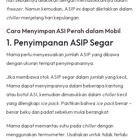
hari sebaiknya dilakukan dengan memasukkannya dalam
freezer.
Namun kemudian, ASIP ini dapat diletakkan dalam
chiller
menjelang hari kepulangan.
Cara Menyimpan ASI Perah dalam Mobil
1. Penyimpanan ASIP Segar
Mama perlu menyesuaikan jumlah ASIP yang dibawa
dengan ukuran tempat penyimpanannya.
Jika membawa stok ASIP segar dalam jumlah yang kecil,
Mama dapat menyimpannya dalam beberapa kantong
atau botol ASI, kemudian dimasukkan dalam
chiller
kecil
yang dilengkapi
ice pack
. Pastikan bahwa
ice pack
benar –
benar beku dan padat sebelum mulai berangkat.
Mama dapat memantau suhu pada
chiller
dengan
menggunakan termometer. Usahakan untuk tidak terlalu