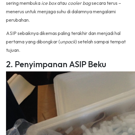
sering membuka
ice box
atau
cooler bag
secara terus –
menerus untuk menjaga suhu di dalamnya mengalami
perubahan.
ASIP sebaiknya dikemas paling terakhir dan menjadi hal
pertama yang dibongkar (
unpack
) setelah sampai tempat
tujuan.
2. Penyimpanan ASIP Beku