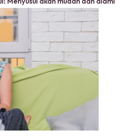
sui: Menyusui akan mudah dan alami