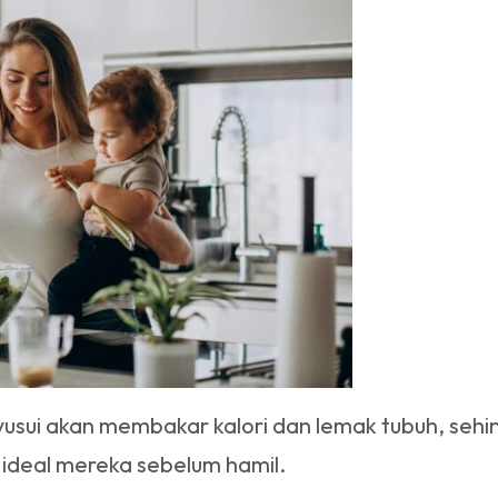
ui akan membakar kalori dan lemak tubuh, sehin
ideal mereka sebelum hamil.