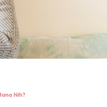
Mana Nih?