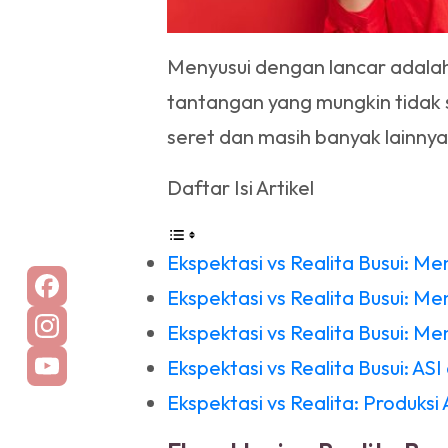
Menyusui dengan lancar adalah 
tantangan yang mungkin tidak 
seret dan masih banyak lainny
Daftar Isi Artikel
Ekspektasi vs Realita Busui: M
Ekspektasi vs Realita Busui: M
Ekspektasi vs Realita Busui: Men
Ekspektasi vs Realita Busui: AS
Ekspektasi vs Realita: Produksi