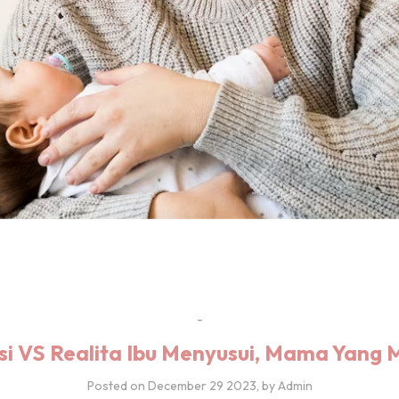
-
si VS Realita Ibu Menyusui, Mama Yang 
Posted on
December 29 2023
, by Admin