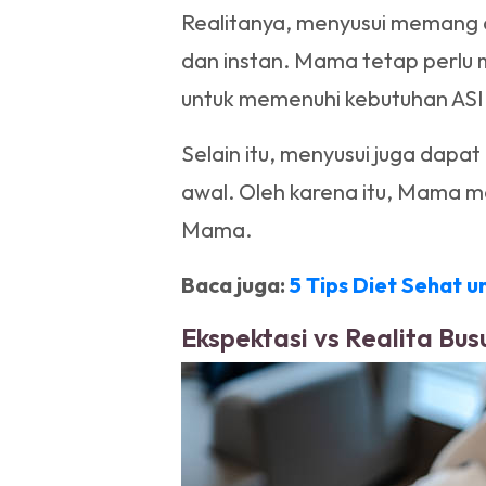
Realitanya, menyusui memang 
dan instan. Mama tetap perlu 
untuk memenuhi kebutuhan ASI
Selain itu, menyusui juga dap
awal. Oleh karena itu, Mama m
Mama.
Baca juga:
5 Tips Diet Sehat u
Ekspektasi vs Realita Busu