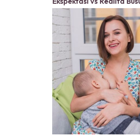
Ekspektasi vs Realita Bu