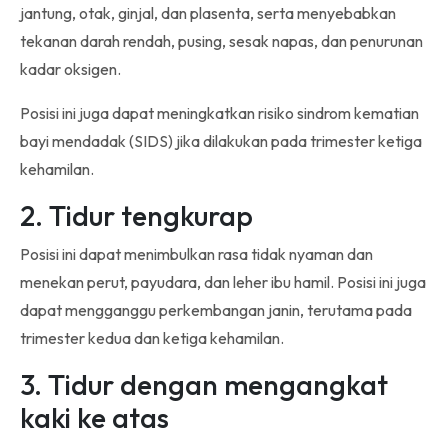
jantung, otak, ginjal, dan plasenta, serta menyebabkan
tekanan darah rendah, pusing, sesak napas, dan penurunan
kadar oksigen.
Posisi ini juga dapat meningkatkan risiko sindrom kematian
bayi mendadak (SIDS) jika dilakukan pada trimester ketiga
kehamilan.
2. Tidur tengkurap
Posisi ini dapat menimbulkan rasa tidak nyaman dan
menekan perut, payudara, dan leher ibu hamil. Posisi ini juga
dapat mengganggu perkembangan janin, terutama pada
trimester kedua dan ketiga kehamilan.
3. Tidur dengan mengangkat
kaki ke atas