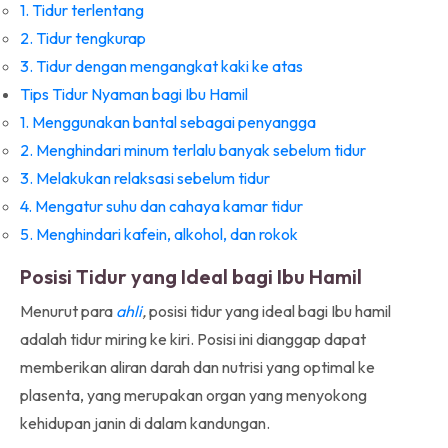
1. Tidur terlentang
2. Tidur tengkurap
3. Tidur dengan mengangkat kaki ke atas
Tips Tidur Nyaman bagi Ibu Hamil
1. Menggunakan bantal sebagai penyangga
2. Menghindari minum terlalu banyak sebelum tidur
3. Melakukan relaksasi sebelum tidur
4. Mengatur suhu dan cahaya kamar tidur
5. Menghindari kafein, alkohol, dan rokok
Posisi Tidur yang Ideal bagi Ibu Hamil
Menurut para
ahli
,
posisi tidur yang ideal bagi Ibu hamil
adalah tidur miring ke kiri. Posisi ini dianggap dapat
memberikan aliran darah dan nutrisi yang optimal ke
plasenta, yang merupakan organ yang menyokong
kehidupan janin di dalam kandungan.