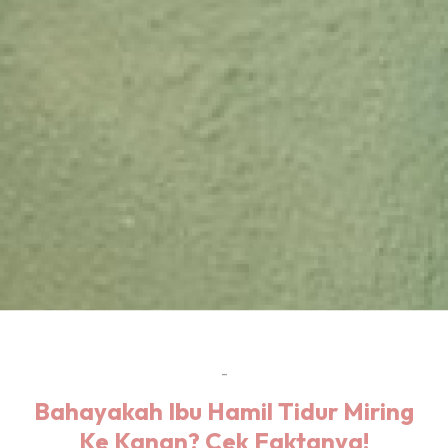
-
Bahayakah Ibu Hamil Tidur Miring
Ke Kanan? Cek Faktanya!