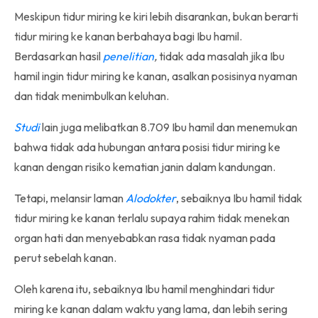
Meskipun tidur miring ke kiri lebih disarankan, bukan berarti
tidur miring ke kanan berbahaya bagi Ibu hamil.
Berdasarkan hasil
penelitian
,
tidak ada masalah jika Ibu
hamil ingin tidur miring ke kanan, asalkan posisinya nyaman
dan tidak menimbulkan keluhan.
Studi
lain juga melibatkan 8.709 Ibu hamil dan menemukan
bahwa tidak ada hubungan antara posisi tidur miring ke
kanan dengan risiko kematian janin dalam kandungan.
Tetapi, melansir laman
Alodokter
, sebaiknya Ibu hamil tidak
tidur miring ke kanan terlalu supaya rahim tidak menekan
organ hati dan menyebabkan rasa tidak nyaman pada
perut sebelah kanan.
Oleh karena itu, sebaiknya Ibu hamil menghindari tidur
miring ke kanan dalam waktu yang lama, dan lebih sering