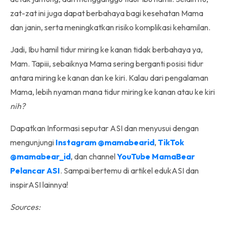
zat-zat ini juga dapat berbahaya bagi kesehatan Mama
dan janin, serta meningkatkan risiko komplikasi kehamilan.
Jadi, Ibu hamil tidur miring ke kanan tidak berbahaya ya,
Mam. Tapiii, sebaiknya Mama sering berganti posisi tidur
antara miring ke kanan dan ke kiri. Kalau dari pengalaman
Mama, lebih nyaman mana tidur miring ke kanan atau ke kiri
nih?
Dapatkan Informasi seputar ASI dan menyusui dengan
mengunjungi
Instagram @mamabearid
,
TikTok
@mamabear_id
, dan channel
YouTube MamaBear
Pelancar ASI
. Sampai bertemu di artikel edukASI dan
inspirASI lainnya!
Sources: