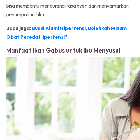
bisa membantu mengurangi rasa nyeri dan menyamarkan
penampakan luka.
Baca juga:
Busui Alami Hipertensi, Bolehkah Minum
Obat Pereda Hipertensi?
Manfaat Ikan Gabus untuk Ibu Menyusui