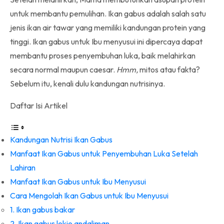
untuk membantu pemulihan. Ikan gabus adalah salah satu
jenis ikan air tawar yang memiliki kandungan protein yang
tinggi. Ikan gabus untuk Ibu menyusui ini dipercaya dapat
membantu proses penyembuhan luka, baik melahirkan
secara normal maupun caesar.
Hmm,
mitos atau fakta?
Sebelum itu, kenali dulu kandungan nutrisinya.
Daftar Isi Artikel
Kandungan Nutrisi Ikan Gabus
Manfaat Ikan Gabus untuk Penyembuhan Luka Setelah
Lahiran
Manfaat Ikan Gabus untuk Ibu Menyusui
Cara Mengolah Ikan Gabus untuk Ibu Menyusui
1. Ikan gabus bakar
2. Ikan gabus lokio andaliman