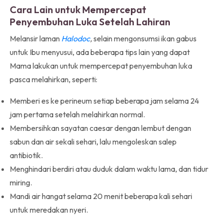
Cara Lain untuk Mempercepat
Penyembuhan Luka Setelah Lahiran
Melansir laman
Halodoc
,
selain mengonsumsi ikan gabus
untuk Ibu menyusui, ada beberapa tips lain yang dapat
Mama lakukan untuk mempercepat penyembuhan luka
pasca melahirkan, seperti:
Memberi es ke perineum setiap beberapa jam selama 24
jam pertama setelah melahirkan normal.
Membersihkan sayatan caesar dengan lembut dengan
sabun dan air sekali sehari, lalu mengoleskan salep
antibiotik.
Menghindari berdiri atau duduk dalam waktu lama, dan tidur
miring.
Mandi air hangat selama 20 menit beberapa kali sehari
untuk meredakan nyeri.