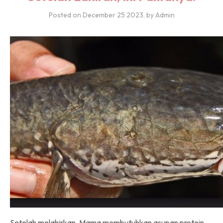
Posted on
December 25 2023
, by Admin
Setelah melahirkan, Mama membutuhkan asupan protein