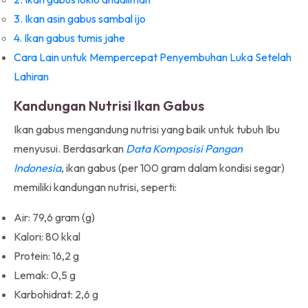
3. Ikan asin gabus sambal ijo
4. Ikan gabus tumis jahe
Cara Lain untuk Mempercepat Penyembuhan Luka Setelah
Lahiran
Kandungan Nutrisi Ikan Gabus
Ikan gabus mengandung nutrisi yang baik untuk tubuh Ibu
menyusui. Berdasarkan
Data Komposisi Pangan
Indonesia
, ikan gabus (per 100 gram dalam kondisi segar)
memiliki kandungan nutrisi, seperti:
Air: 79,6 gram (g)
Kalori: 80 kkal
Protein: 16,2 g
Lemak: 0,5 g
Karbohidrat: 2,6 g