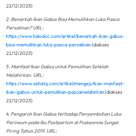
22/12/2023)
2.
Benarkah Ikan Gabus Bisa Memulihkan Luka Pasca
Persalinan? URL:
https://www.halodoc.com/artikel/benarkah-ikan-gabus-
bisa-memulihkan-luka-pasca-persalinan
(diakses
22/12/2023)
3.
Manfaat Ikan Gabus untuk Pemulihan Setelah
Melahirkan. URL:
https://www.sehatq.com/artikel/mengejutkan-manfaat-
ikan-gabus-untuk-pemulihan-pascamelahirkan
(diakses
22/12/2023)
4.
Pengaruh Ikan Gabus terhadap Penyembuhan Luka
Perineum pada Ibu Postpartum di Puskesmas Sungai
Piring Tahun 2019. URL: