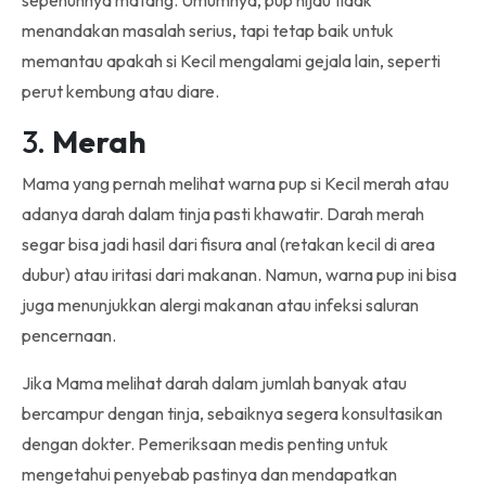
sepenuhnya matang. Umumnya, pup hijau tidak
menandakan masalah serius, tapi tetap baik untuk
memantau apakah si Kecil mengalami gejala lain, seperti
perut kembung atau diare.
3.
Merah
Mama yang pernah melihat warna pup si Kecil merah atau
adanya darah dalam tinja pasti khawatir. Darah merah
segar bisa jadi hasil dari fisura anal (retakan kecil di area
dubur) atau iritasi dari makanan. Namun, warna pup ini bisa
juga menunjukkan alergi makanan atau infeksi saluran
pencernaan.
Jika Mama melihat darah dalam jumlah banyak atau
bercampur dengan tinja, sebaiknya segera konsultasikan
dengan dokter. Pemeriksaan medis penting untuk
mengetahui penyebab pastinya dan mendapatkan