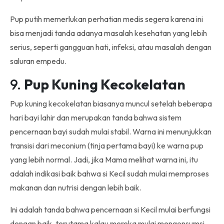
Pup putih memerlukan perhatian medis segera karena ini
bisa menjadi tanda adanya masalah kesehatan yang lebih
serius, seperti gangguan hati, infeksi, atau masalah dengan
saluran empedu.
9.
Pup Kuning Kecokelatan
Pup kuning kecokelatan biasanya muncul setelah beberapa
hari bayi lahir dan merupakan tanda bahwa sistem
pencernaan bayi sudah mulai stabil. Warna ini menunjukkan
transisi dari meconium (tinja pertama bayi) ke warna pup
yang lebih normal. Jadi, jika Mama melihat warna ini, itu
adalah indikasi baik bahwa si Kecil sudah mulai memproses
makanan dan nutrisi dengan lebih baik.
Ini adalah tanda bahwa pencernaan si Kecil mulai berfungsi
dengan baik, terutama kalau mereka mulai mengonsumsi