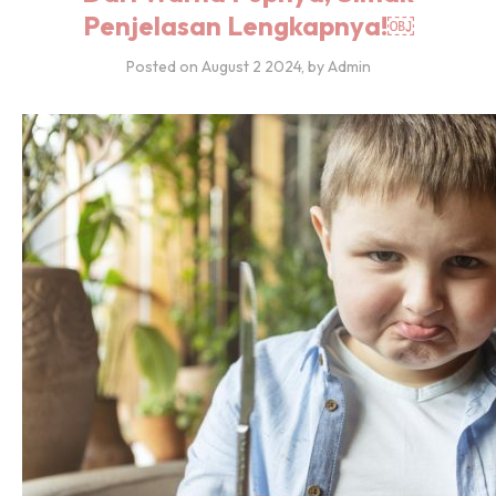
Penjelasan Lengkapnya!￼
Posted on
August 2 2024
, by Admin