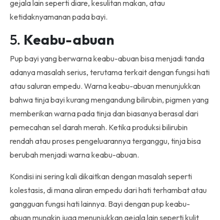
gejala lain seperti diare, kesulitan makan, atau
ketidaknyamanan pada bayi.
5.
Keabu-abuan
Pup bayi yang berwarna keabu-abuan bisa menjadi tanda
adanya masalah serius, terutama terkait dengan fungsi hati
atau saluran empedu. Warna keabu-abuan menunjukkan
bahwa tinja bayi kurang mengandung bilirubin, pigmen yang
memberikan warna pada tinja dan biasanya berasal dari
pemecahan sel darah merah. Ketika produksi bilirubin
rendah atau proses pengeluarannya terganggu, tinja bisa
berubah menjadi warna keabu-abuan.
Kondisi ini sering kali dikaitkan dengan masalah seperti
kolestasis, di mana aliran empedu dari hati terhambat atau
gangguan fungsi hati lainnya. Bayi dengan pup keabu-
abuan mungkin juga menunjukkan gejala lain seperti kulit