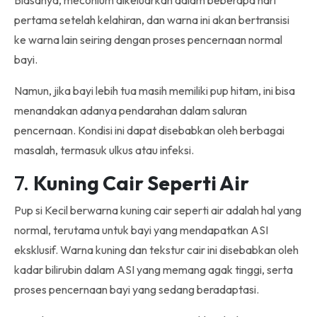
Biasanya, meconium dikeluarkan dalam beberapa hari
pertama setelah kelahiran, dan warna ini akan bertransisi
ke warna lain seiring dengan proses pencernaan normal
bayi.
Namun, jika bayi lebih tua masih memiliki pup hitam, ini bisa
menandakan adanya pendarahan dalam saluran
pencernaan. Kondisi ini dapat disebabkan oleh berbagai
masalah, termasuk ulkus atau infeksi.
7.
Kuning Cair Seperti Air
Pup si Kecil berwarna kuning cair seperti air adalah hal yang
normal, terutama untuk bayi yang mendapatkan ASI
eksklusif. Warna kuning dan tekstur cair ini disebabkan oleh
kadar bilirubin dalam ASI yang memang agak tinggi, serta
proses pencernaan bayi yang sedang beradaptasi.