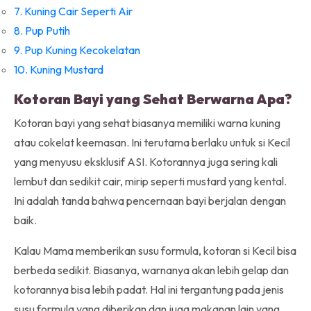
7. Kuning Cair Seperti Air
8. Pup Putih
9. Pup Kuning Kecokelatan
10. Kuning Mustard
Kotoran Bayi yang Sehat Berwarna Apa?
Kotoran bayi yang sehat biasanya memiliki warna kuning
atau cokelat keemasan. Ini terutama berlaku untuk si Kecil
yang menyusu eksklusif ASI. Kotorannya juga sering kali
lembut dan sedikit cair, mirip seperti mustard yang kental.
Ini adalah tanda bahwa pencernaan bayi berjalan dengan
baik.
Kalau Mama memberikan susu formula, kotoran si Kecil bisa
berbeda sedikit. Biasanya, warnanya akan lebih gelap dan
kotorannya bisa lebih padat. Hal ini tergantung pada jenis
susu formula yang diberikan dan juga makanan lain yang