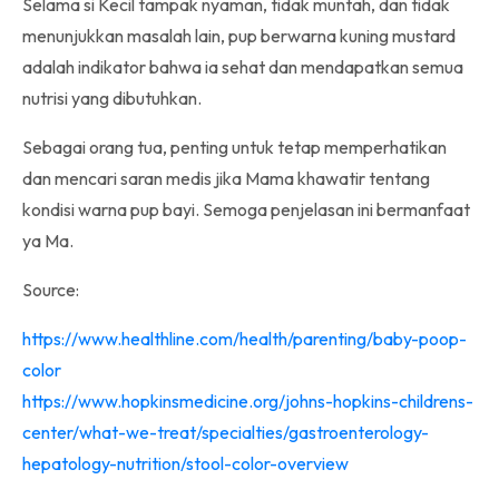
Selama si Kecil tampak nyaman, tidak muntah, dan tidak
menunjukkan masalah lain, pup berwarna kuning mustard
adalah indikator bahwa ia sehat dan mendapatkan semua
nutrisi yang dibutuhkan.
Sebagai orang tua, penting untuk tetap memperhatikan
dan mencari saran medis jika Mama khawatir tentang
kondisi warna pup bayi. Semoga penjelasan ini bermanfaat
ya Ma.
Source:
https://www.healthline.com/health/parenting/baby-poop-
color
https://www.hopkinsmedicine.org/johns-hopkins-childrens-
center/what-we-treat/specialties/gastroenterology-
hepatology-nutrition/stool-color-overview