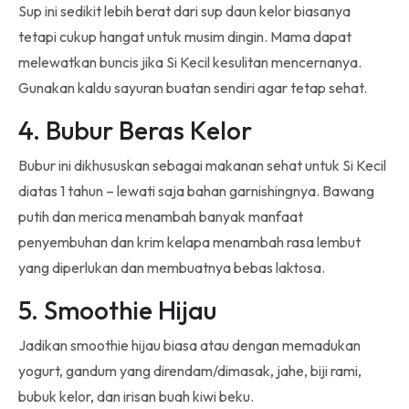
Sup ini sedikit lebih berat dari sup daun kelor biasanya
tetapi cukup hangat untuk musim dingin. Mama dapat
melewatkan buncis jika Si Kecil kesulitan mencernanya.
Gunakan kaldu sayuran buatan sendiri agar tetap sehat.
4. Bubur Beras Kelor
Bubur ini dikhususkan sebagai makanan sehat untuk Si Kecil
diatas 1 tahun – lewati saja bahan garnishingnya. Bawang
putih dan merica menambah banyak manfaat
penyembuhan dan krim kelapa menambah rasa lembut
yang diperlukan dan membuatnya bebas laktosa.
5. Smoothie Hijau
Jadikan smoothie hijau biasa atau dengan memadukan
yogurt, gandum yang direndam/dimasak, jahe, biji rami,
bubuk kelor, dan irisan buah kiwi beku.