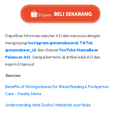
Dapatkan Informasi seputar ASI dan menyusui dengan
mengunjungi
Instagram @mamabearid
,
TikTok
@mamabear_id
, dan channel
YouTube MamaBear
Pelancar ASI
. Sampai bertemu di artikel edukASI dan
inspirASI lainnya!
Sources
:
Benefits of Moringa leaves for Breastfeeding & Postpartum
Care – Freshly Moms
Understanding Vata Dosha | Maharishi AyurVeda