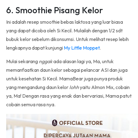
6. Smoothie Pisang Kelor
Ini adalah resep smoothie bebas laktosa yang luar biasa
yang dapat dicoba oleh Si Kecil. Mulailah dengan 1/2 sdt
bubuk kelor sebelum dikonsumsi. Untuk melihat resep lebih
lengkapnya dapat kunjungi
My Little Moppet
.
Mulai sekarang
nggak
ada alasan lagi ya, Ma, untuk
memanfaatkan daun kelor sebagai pelancar ASI dan juga
untuk kesehatan Si Kecil. MamaBear juga punya produk
yang mengandung daun kelor
lohh
yaitu Almon Mix, cobain
ya, Ma! Dengan rasa yang enak dan bervariasi, Mama patut
cobain semua rasa nya.