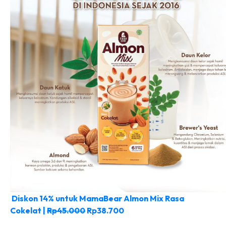
Diskon 14% untuk MamaBear Almon Mix Rasa
Cokelat |
Rp45.000
Rp38.700