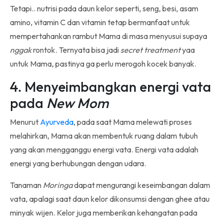
Tetapi.. nutrisi pada daun kelor seperti, seng, besi, asam
amino, vitamin C dan vitamin tetap bermanfaat untuk
mempertahankan rambut Mama di masa menyusui supaya
nggak
rontok. Ternyata bisa jadi
secret treatment
yaa
untuk Mama, pastinya ga perlu merogoh kocek banyak.
4. Menyeimbangkan energi vata
pada
New Mom
Menurut
Ayurveda
, pada saat Mama melewati proses
melahirkan, Mama akan membentuk ruang dalam tubuh
yang akan mengganggu energi vata. Energi vata adalah
energi yang berhubungan dengan udara.
Tanaman
Moringa
dapat mengurangi keseimbangan dalam
vata, apalagi saat daun kelor dikonsumsi dengan ghee atau
minyak wijen. Kelor juga memberikan kehangatan pada