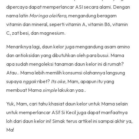
dipercaya dapat memperlancar ASI secara alami. Dengan
nama latin
Moringa oleifera
, mengandung beragam
vitamin dan mineral, seperti vitamin A, vitamin B6, vitamin
C, zat besi, dan magnesium.
Menariknya lagi, daun kelor juga mengandung asam amino
dan antioksidan yang dibutuhkan oleh para busui. Mama
apa sudah mengoleksi tanaman daun kelor ini di rumah?
Atau.. Mama lebih memilih konsumsi olahannya langsung
supaya
nggak
ribet?
Its oke,
Mam, apapun itu yang
membuat Mama
simple
lakukan yaa..
Yuk, Mam, cari tahu khasiat daun kelor untuk Mama selain
untuk memperlancar ASI! Si Kecil juga dapat manfaatnya
loh dari daun kelor ini! Simak terus artikel ini sampai akhir ya,
Ma!