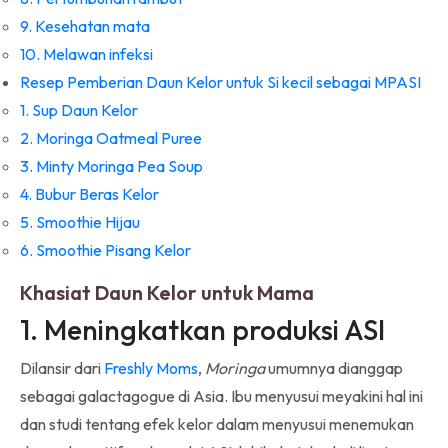
9. Kesehatan mata
10. Melawan infeksi
Resep Pemberian Daun Kelor untuk Si kecil sebagai MPASI
1. Sup Daun Kelor
2. Moringa Oatmeal Puree
3. Minty Moringa Pea Soup
4. Bubur Beras Kelor
5. Smoothie Hijau
6. Smoothie Pisang Kelor
Khasiat Daun Kelor untuk Mama
1. Meningkatkan produksi ASI
Dilansir dari
Freshly Moms
,
Moringa
umumnya dianggap
sebagai galactagogue di Asia. Ibu menyusui meyakini hal ini
dan studi tentang efek kelor dalam menyusui menemukan