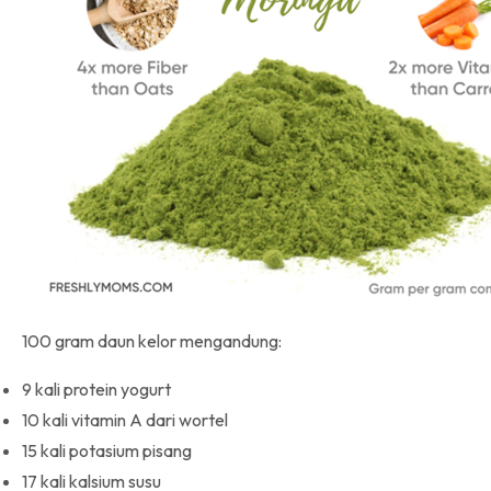
100 gram daun kelor mengandung:
9 kali protein yogurt
10 kali vitamin A dari wortel
15 kali potasium pisang
17 kali kalsium susu