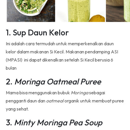
1. Sup Daun Kelor
Ini adalah cara termudah untuk memperkenalkan daun
kelor dalam makanan Si Kecil. Makanan pendamping ASI
(MPASI) ini dapat dikenalkan setelah Si Kecil berusia 6
bulan
2.
Moringa Oatmeal Puree
Mama bisa menggunakan bubuk
Moringa
sebagai
pengganti daun dan
oatmeal
organik untuk membuat puree
yang sehat.
3.
Minty Moringa Pea Soup