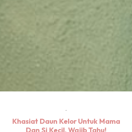
-
Khasiat Daun Kelor Untuk Mama
Dan Si Kecil, Wajib Tahu!