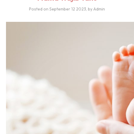
Posted on
September 12 2023
, by Admin