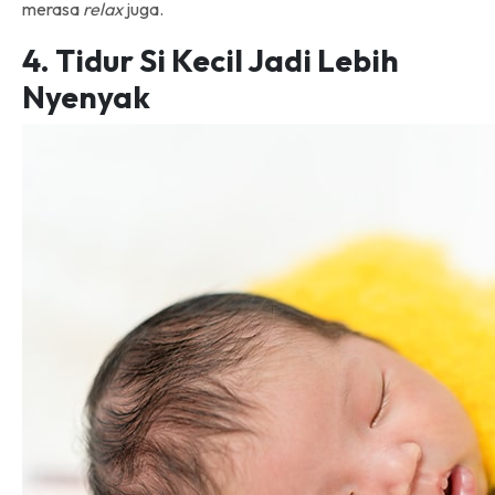
merasa
relax
juga.
4. Tidur Si Kecil Jadi Lebih
Nyenyak