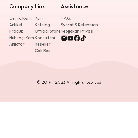
Company
Link
Assistance
Cerita Kami
Karir
F.A.Q
Artikel
Katalog
Syarat & Ketentuan
Produk
Official Store
Kebijakan Privasi
Hubungi Kami
Konsultasi
Afiliator
Reseller
Cek Resi
© 2019 - 2023 All rights reserved