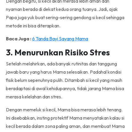
Dengan begitu, si kecil akan merasa lebih aman dan
nyaman berada di dekat kedua orang tuanya. Jadi, ajak
Papa juga yuk buat sering-sering gendong si kecil sehingga
metode ini
bisa diterapkan.
Baca Juga :
6 Tanda Bayi Sayang Mama
3. Menurunkan Risiko Stres
Setelah melahirkan, ada banyak rutinitas dan tanggung
jawab baru yang harus Mama selesaikan. Padahal kondisi
fisik belum sepenuhnya pulih. Ditambah si kecil yang masih
beradaptasi di awal kehidupannya, tidak jarang Mama bisa
merasa kelelahan dan stres.
Dengan memeluk si kecil, Mama bisa merasa lebih tenang.
Ini disebabkan, insting protektif Mama menyatakan kalau si
kecil berada dalam zona paling aman, dan membuat Mama