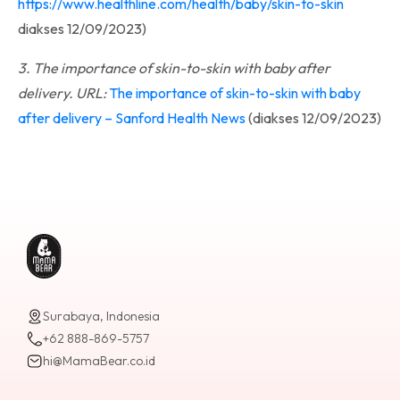
https://www.healthline.com/health/baby/skin-to-skin
diakses 12/09/2023)
3. The importance of skin-to-skin with baby after
delivery. URL:
The importance of skin-to-skin with baby
after delivery – Sanford Health News
(diakses 12/09/2023)
Surabaya, Indonesia
+62 888-869-5757
hi@MamaBear.co.id