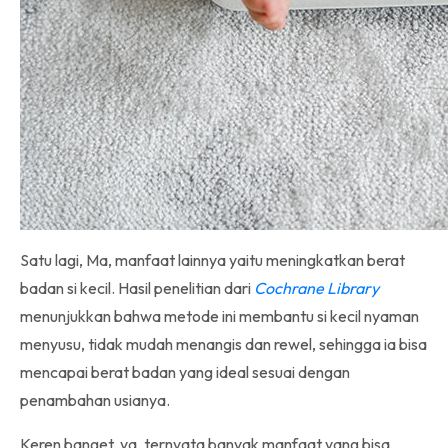
Satu lagi, Ma, manfaat lainnya yaitu meningkatkan berat
badan si kecil. Hasil penelitian dari
Cochrane Library
menunjukkan bahwa metode ini
membantu si kecil nyaman
menyusu, tidak mudah menangis dan rewel, sehingga ia bisa
mencapai berat badan yang ideal sesuai dengan
penambahan usianya.
Keren banget, ya, ternyata banyak manfaat yang bisa