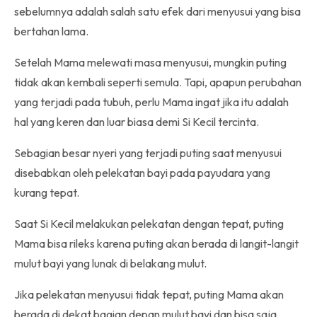
sebelumnya adalah salah satu efek dari menyusui yang bisa
bertahan lama.
Setelah Mama melewati masa menyusui, mungkin puting
tidak akan kembali seperti semula. Tapi, apapun perubahan
yang terjadi pada tubuh, perlu Mama ingat jika itu adalah
hal yang keren dan luar biasa demi Si Kecil tercinta.
Sebagian besar nyeri yang terjadi puting saat menyusui
disebabkan oleh pelekatan bayi pada payudara yang
kurang tepat.
Saat Si Kecil melakukan pelekatan dengan tepat, puting
Mama bisa rileks karena puting akan berada di langit-langit
mulut bayi yang lunak di belakang mulut.
Jika pelekatan menyusui tidak tepat, puting Mama akan
berada di dekat bagian depan mulut bayi dan bisa saja