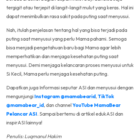
tergigit atau terjepit di langit-langit mulut yang keras. Hal ini
dapat menimbulkan rasa sakit pada puting saat menyusui.
Nah, itulah penjelasan tentang hal yang bisa terjadi pada
puting saat menyusui yang perlu Mama pahami. Semoga
bisa menjadi pengetahuan baru bagi Mama agar lebih
memperhatikan dan menjaga kesehatan puting saat
menyusui. Demi menjaga kelancaran proses menyusui untuk
Si Kecil, Mama perlu menjaga kesehatan puting.
Dapatkan juga Informasi seputar ASI dan menyusui dengan
mengunjungi
Instagram @mamabearid
,
TikTok
@mamabear_id
, dan channel
YouTube MamaBear
Pelancar ASI
. Sampai bertemu di artikel edukASI dan
inspirASI lainnya!
Penulis: Luqmanul Hakim