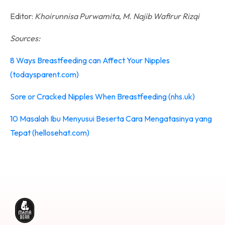
Editor:
Khoirunnisa Purwamita
,
M. Najib Wafirur Rizqi
Sources:
8 Ways Breastfeeding can Affect Your Nipples
(todaysparent.com)
Sore or Cracked Nipples When Breastfeeding (nhs.uk)
10 Masalah Ibu Menyusui Beserta Cara Mengatasinya yang
Tepat (hellosehat.com)