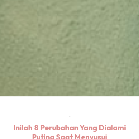
-
Inilah 8 Perubahan Yang Dialami
Puting Saat Menyusui