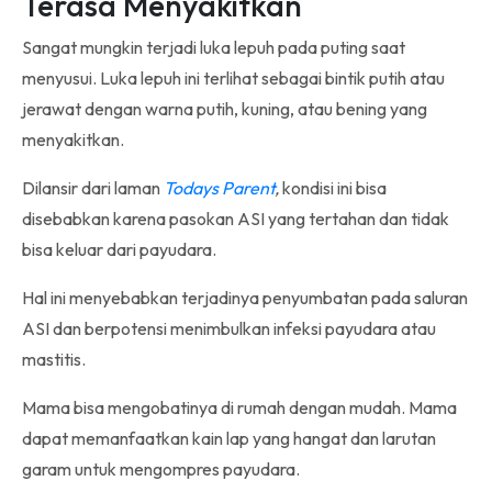
Terasa Menyakitkan
Sangat mungkin terjadi luka lepuh pada puting saat
menyusui. Luka lepuh ini terlihat sebagai bintik putih atau
jerawat dengan warna putih, kuning, atau bening yang
menyakitkan.
Dilansir dari laman
Todays Parent
,
kondisi ini bisa
disebabkan karena pasokan ASI yang tertahan dan tidak
bisa keluar dari payudara.
Hal ini menyebabkan terjadinya penyumbatan pada saluran
ASI dan berpotensi menimbulkan infeksi payudara atau
mastitis.
Mama bisa mengobatinya di rumah dengan mudah. Mama
dapat memanfaatkan kain lap yang hangat dan larutan
garam untuk mengompres payudara.