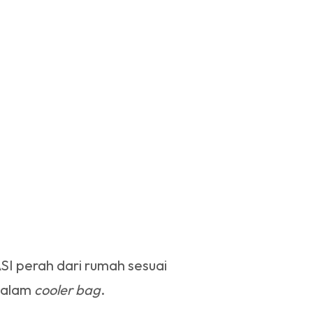
I perah dari rumah sesuai
 dalam
cooler bag
.