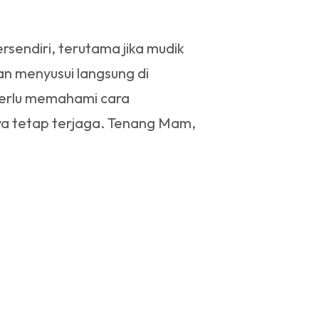
sendiri, terutama jika mudik
 menyusui langsung di
perlu memahami cara
a tetap terjaga. Tenang Mam,