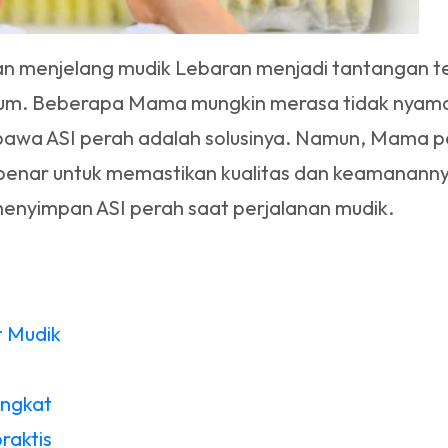
an menjelang mudik Lebaran menjadi tantangan ter
um. Beberapa Mama mungkin merasa tidak nyaman
bawa ASI perah adalah solusinya. Namun, Mama 
enar untuk memastikan kualitas dan keamananny
enyimpan ASI perah saat perjalanan mudik.
t Mudik
ngkat
raktis