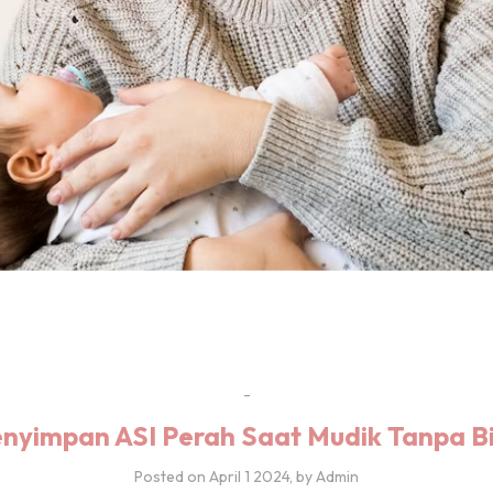
-
enyimpan ASI Perah Saat Mudik Tanpa Bi
Posted on
April 1 2024
, by Admin