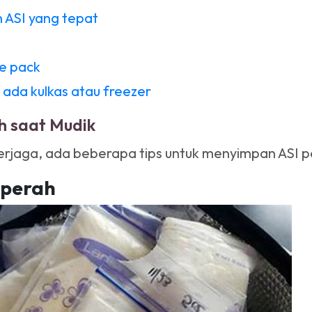
 ASI yang tepat
e pack
 ada kulkas atau freezer
h saat Mudik
terjaga, ada beberapa tips untuk menyimpan ASI p
 perah