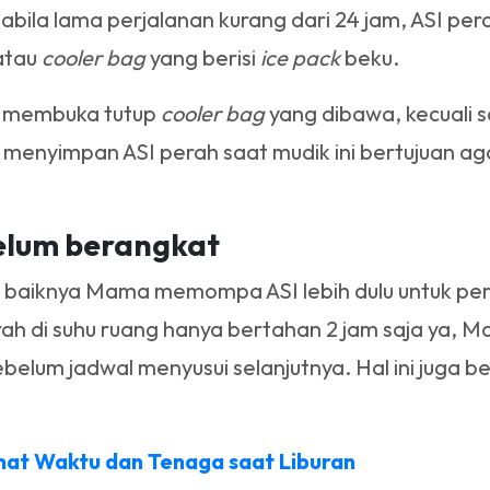
abila lama perjalanan kurang dari 24 jam, ASI pe
atau
cooler bag
yang berisi
ice pack
beku.
k membuka tutup
cooler bag
yang dibawa, kecuali 
 menyimpan ASI perah saat mudik ini bertujuan ag
elum berangkat
baiknya Mama memompa ASI lebih dulu untuk perse
ah di suhu ruang hanya bertahan 2 jam saja ya, M
lum jadwal menyusui selanjutnya. Hal ini juga be
mat Waktu dan Tenaga saat Liburan