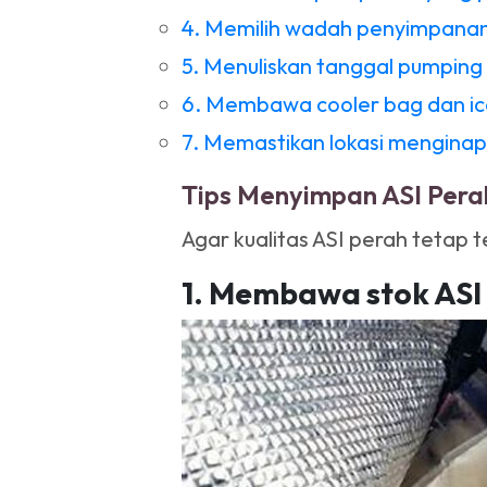
4. Memilih wadah penyimpanan
5. Menuliskan tanggal pumping
6. Membawa cooler bag dan ic
7. Memastikan lokasi menginap
Tips Menyimpan ASI Pera
Agar kualitas ASI perah tetap 
1. Membawa stok ASI