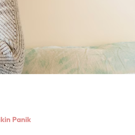
kin Panik