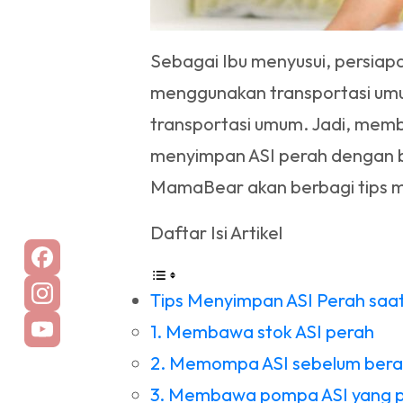
Sebagai Ibu menyusui, persiap
menggunakan transportasi um
transportasi umum. Jadi, mem
menyimpan ASI perah dengan b
MamaBear akan berbagi tips m
Daftar Isi Artikel
Tips Menyimpan ASI Perah saa
1. Membawa stok ASI perah
2. Memompa ASI sebelum bera
3. Membawa pompa ASI yang p