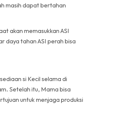
rah masih dapat bertahan
saat akan memasukkan ASI
ar daya tahan ASI perah bisa
diaan si Kecil selama di
am. Setelah itu, Mama bisa
rtujuan untuk menjaga produksi