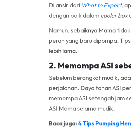
Dilansir dari
What to Expect
,
ap
dengan baik dalam
cooler box
Namun, sebaiknya Mama tida
perah yang baru dipompa. Tips
lebih lama.
2. Memompa ASI seb
Sebelum berangkat mudik, ada 
perjalanan. Daya tahan ASI per
memompa ASI setengah jam sebe
ASI Mama selama mudik.
Baca juga:
4 Tips Pumping He