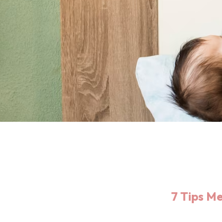
7 Tips M