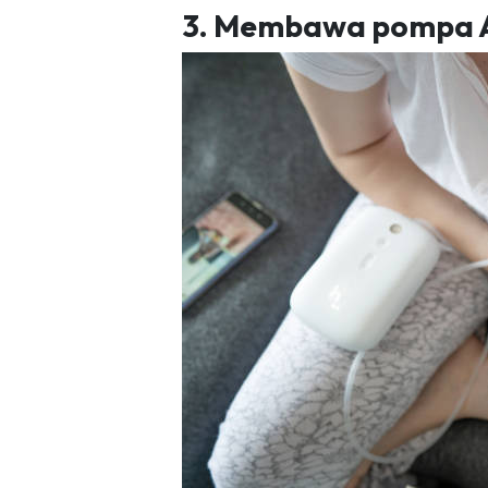
3. Membawa pompa AS