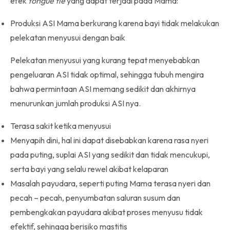
efek
tongue tie
yang dapat terjadi pada Mama:
Produksi ASI Mama berkurang karena bayi tidak melakukan
pelekatan menyusui dengan baik
Pelekatan menyusui yang kurang tepat menyebabkan
pengeluaran ASI tidak optimal, sehingga tubuh mengira
bahwa permintaan ASI memang sedikit dan akhirnya
menurunkan jumlah produksi ASI nya.
Terasa sakit ketika menyusui
Menyapih dini, hal ini dapat disebabkan karena rasa nyeri
pada puting, suplai ASI yang sedikit dan tidak mencukupi,
serta bayi yang selalu rewel akibat kelaparan
Masalah payudara, seperti puting Mama terasa nyeri dan
pecah – pecah, penyumbatan saluran susum dan
pembengkakan payudara akibat proses menyusu tidak
efektif, sehingga berisiko mastitis