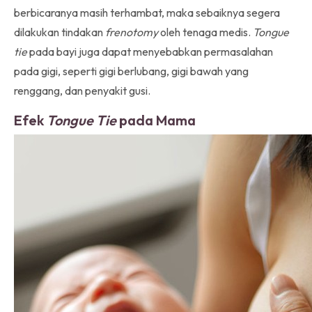
berbicaranya masih terhambat, maka sebaiknya segera
dilakukan tindakan
frenotomy
oleh tenaga medis.
Tongue
tie
pada bayi juga dapat menyebabkan permasalahan
pada gigi, seperti gigi berlubang, gigi bawah yang
renggang, dan penyakit gusi.
Efek
Tongue Tie
pada Mama