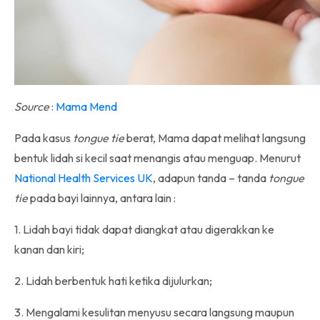
Source
:
Mama Mend
Pada kasus
tongue tie
berat, Mama dapat melihat langsung
bentuk lidah si kecil saat menangis atau menguap. Menurut
National Health Services UK
, adapun tanda – tanda
tongue
tie
pada bayi lainnya, antara lain :
1. Lidah bayi tidak dapat diangkat atau digerakkan ke
kanan dan kiri;
2. Lidah berbentuk hati ketika dijulurkan;
3. Mengalami kesulitan menyusu secara langsung maupun