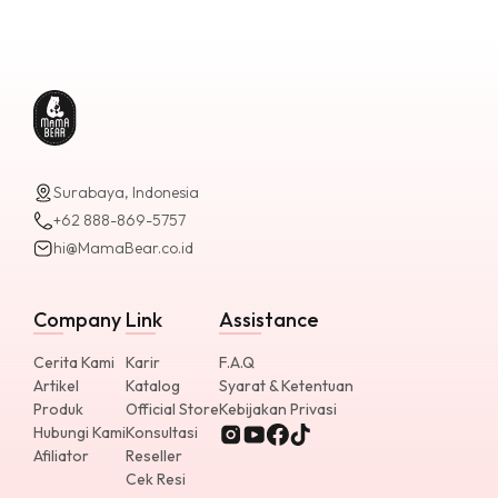
Surabaya, Indonesia
+62 888-869-5757
hi@MamaBear.co.id
Company
Link
Assistance
Cerita Kami
Karir
F.A.Q
Artikel
Katalog
Syarat & Ketentuan
Produk
Official Store
Kebijakan Privasi
Hubungi Kami
Konsultasi
Afiliator
Reseller
Cek Resi