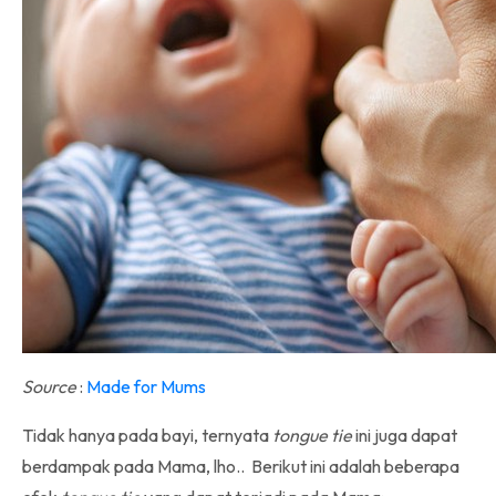
Source
:
Made for Mums
Tidak hanya pada bayi, ternyata
tongue tie
ini juga dapat
berdampak pada Mama, lho.. Berikut ini adalah beberapa