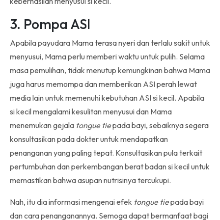
keberhasilan menyusui si kecil.
3. Pompa ASI
Apabila payudara Mama terasa nyeri dan terlalu sakit untuk
menyusui, Mama perlu memberi waktu untuk pulih. Selama
masa pemulihan, tidak menutup kemungkinan bahwa Mama
juga harus memompa dan memberikan ASI perah lewat
media lain untuk memenuhi kebutuhan ASI si kecil. Apabila
si kecil mengalami kesulitan menyusui dan Mama
menemukan gejala
tongue tie
pada bayi, sebaiknya segera
konsultasikan pada dokter untuk mendapatkan
penanganan yang paling tepat. Konsultasikan pula terkait
pertumbuhan dan perkembangan berat badan si kecil untuk
memastikan bahwa asupan nutrisinya tercukupi.
Nah, itu dia informasi mengenai efek
tongue tie
pada bayi
dan cara penanganannya. Semoga dapat bermanfaat bagi