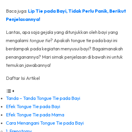
Baca juga:
Lip Tie pada Bayi, Tidak Perlu Panik, Berikut
Penjelasannya!
Lantas, apa saja gejala yang ditunjukkan oleh bayi yang
mengalami
tongue tie
? Apakah tongue tie pada bayi ini
berdampak pada kegiatan menyusui bayi? Bagaimanakah
penanganannya? Mari simak penjelasan di bawah ini untuk
temukan jawabannya!
Daftar Isi Artikel
Tanda – Tanda Tongue Tie pada Bayi
Efek Tongue Tie pada Bayi
Efek Tongue Tie pada Mama
Cara Menangani Tongue Tie pada Bayi
1. Frenotomy