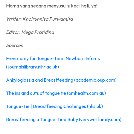
Mama yang sedang menyusui si kecil hati, ya!
Writer: Khoirunnisa Purwamita
Editor: Mega Pratidina
Sources
:
Frenotomy for Tongue-Tie in Newborn Infants
(journalslibrary.nihr.ac.uk)
Ankyloglossia and Breastfeeding (academic.oup.com)
The ins and outs of tongue tie (omhealth.com.au)
Tongue-Tie | Breastfeeding Challenges (nhs.uk)
Breastfeeding a Tongue-Tied Baby (verywellfamily.com)