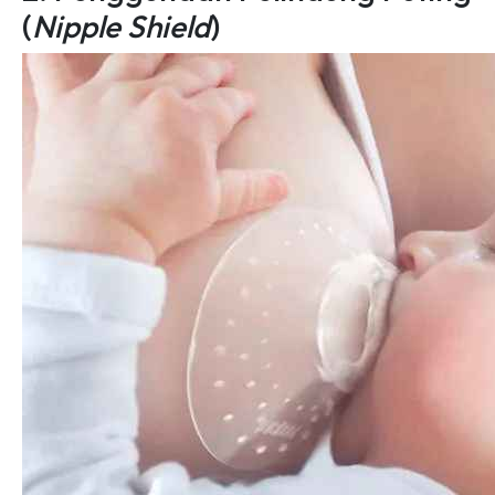
(
Nipple Shield
)